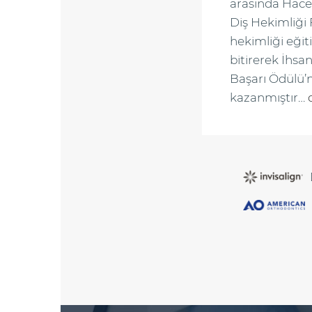
arasında Hace
Diş Hekimliği 
hekimliği eğiti
bitirerek İhs
Başarı Ödülü’
kazanmıştır…