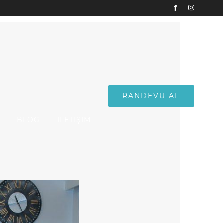
Facebook
Instagram
RANDEVU AL
BLOG
İLETİŞİM