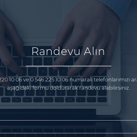
Randevu Alın
220 10 06 ve 0 546 225 10 06 numaralı telefonlarımızı ar
aşağıdaki formu doldurarak randevu alabilirsiniz.