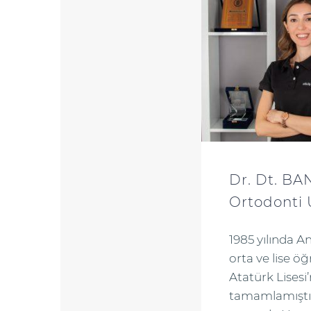
Dr. Dt. B
Ortodonti
1985 yılında 
orta ve lise ö
Atatürk Lisesi
tamamlamıştır.