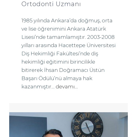
Ortodonti Uzmanı
1985 yılında Ankara’da doğmuş, orta
ve lise öğrenimini Ankara Atatürk
Lisesi’nde tamamlamıştır. 2003-2008
yılları arasında Hacettepe Üniversitesi
Diş Hekimliği Fakültesi’nde diş
hekimliği eğitimini birincilikle
bitirerek İhsan Doğramacı Üstün
Başarı Ödülü’nü almaya hak
kazanmıştır…
devamı…