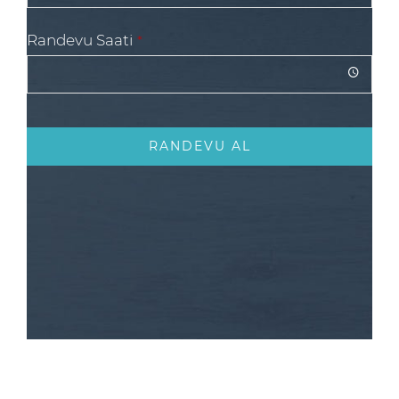
Randevu Saati
*
RANDEVU AL