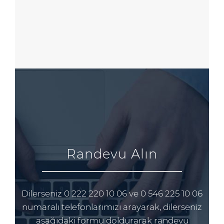
Randevu Alın
Dilerseniz 0 222 220 10 06 ve 0 546 225 10 06
numaralı telefonlarımızı arayarak, dilerseniz
aşağıdaki formu doldurarak randevu