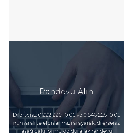
Randevu Alın
Dilerseniz 0 222 220 10 06 ve 0 546 225 10 06
numaralı telefonlarımızı arayarak, dilerseniz
aşağıdaki formu doldurarak randevu