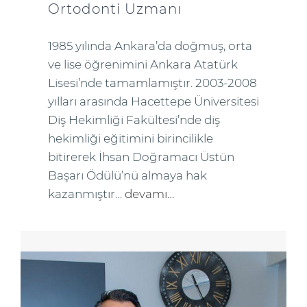
Ortodonti Uzmanı
1985 yılında Ankara’da doğmuş, orta
ve lise öğrenimini Ankara Atatürk
Lisesi’nde tamamlamıştır. 2003-2008
yılları arasında Hacettepe Üniversitesi
Diş Hekimliği Fakültesi’nde diş
hekimliği eğitimini birincilikle
bitirerek İhsan Doğramacı Üstün
Başarı Ödülü’nü almaya hak
kazanmıştır…
devamı…