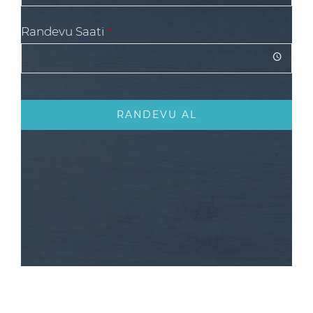
Randevu Saati
*
RANDEVU AL