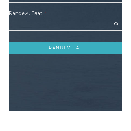
Randevu Saati
*
RANDEVU AL