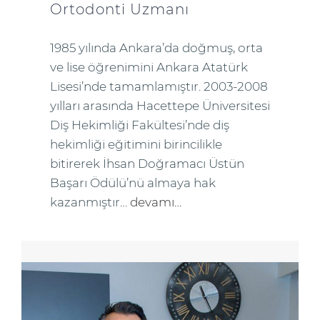
Ortodonti Uzmanı
1985 yılında Ankara’da doğmuş, orta
ve lise öğrenimini Ankara Atatürk
Lisesi’nde tamamlamıştır. 2003-2008
yılları arasında Hacettepe Üniversitesi
Diş Hekimliği Fakültesi’nde diş
hekimliği eğitimini birincilikle
bitirerek İhsan Doğramacı Üstün
Başarı Ödülü’nü almaya hak
kazanmıştır…
devamı…