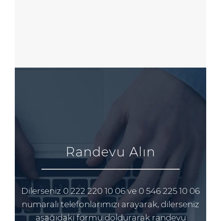
Randevu Alın
Dilerseniz 0 222 220 10 06 ve 0 546 225 10 06
numaralı telefonlarımızı arayarak, dilerseniz
aşağıdaki formu doldurarak randevu