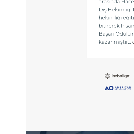
arasında Hace
Diş Hekimliği 
hekimliği eğiti
bitirerek İhs
Başarı Ödülü’
kazanmıştır…