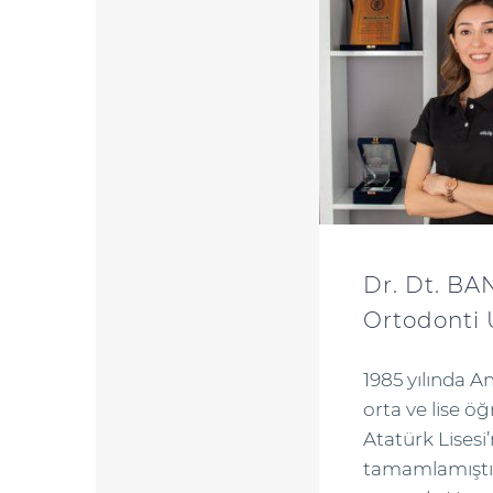
Dr. Dt. B
Ortodonti
1985 yılında 
orta ve lise ö
Atatürk Lisesi
tamamlamıştır.