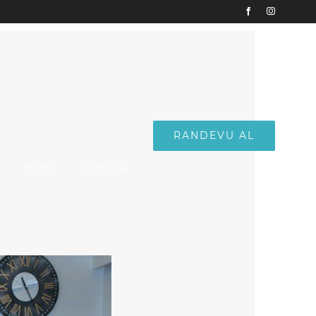
Facebook
Instagram
RANDEVU AL
BLOG
İLETİŞİM