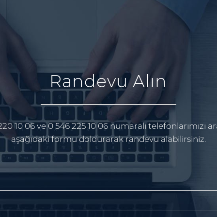
Randevu Alın
220 10 06 ve 0 546 225 10 06 numaralı telefonlarımızı ar
aşağıdaki formu doldurarak randevu alabilirsiniz.